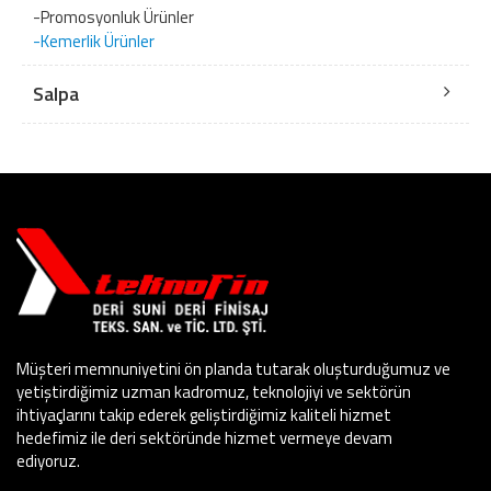
-Promosyonluk Ürünler
-Kemerlik Ürünler
Salpa
Müşteri memnuniyetini ön planda tutarak oluşturduğumuz ve
yetiştirdiğimiz uzman kadromuz, teknolojiyi ve sektörün
ihtiyaçlarını takip ederek geliştirdiğimiz kaliteli hizmet
hedefimiz ile deri sektöründe hizmet vermeye devam
ediyoruz.