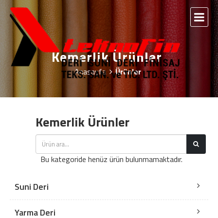
Kemerlik Ürünler
Anasayfa
Ürünler
Kemerlik Ürünler
Bu kategoride henüz ürün bulunmamaktadır.
Suni Deri
Yarma Deri