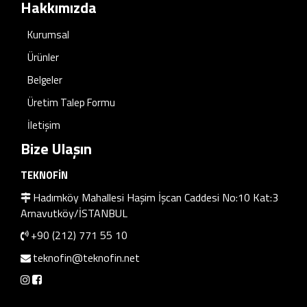
Hakkımızda
Kurumsal
Ürünler
Belgeler
Üretim Talep Formu
İletişim
Bize Ulaşın
TEKNOFİN
Hadımköy Mahallesi Haşim İşcan Caddesi No:10 Kat:3
Arnavutköy/İSTANBUL
+90 (212) 771 55 10
teknofin@teknofin.net